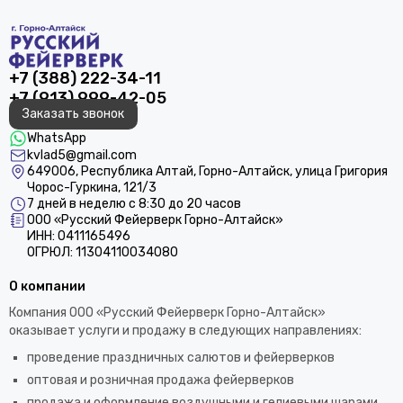
+7 (388) 222-34-11
+7 (913) 999-42-05
Заказать звонок
WhatsApp
kvlad5@gmail.com
649006, Республика Алтай, Горно-Алтайск, улица Григория
Чорос-Гуркина, 121/3
7 дней в неделю с 8:30 до 20 часов
ООО «Русский Фейерверк Горно-Алтайск»
ИНН: 0411165496
ОГРЮЛ: 11304110034080
О компании
Компания ООО «Русский Фейерверк Горно-Алтайск»
оказывает услуги и продажу в следующих направлениях:
проведение праздничных салютов и фейерверков
оптовая и розничная продажа фейерверков
продажа и оформление воздушными и гелиевыми шарами