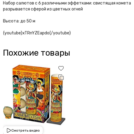
Набор салютов с 6 различными эффетками: свистящая комета
разрывается сферой из цветных огней
Высота: до 50 м
{youtube}xTRnYZEapdo{/youtube}
Похожие товары
Смотреть видео
6 200 ₽