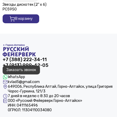
Звезды дискотек (2" х 6)
РС5950
В корзину
+7 (388) 222-34-11
+7 (913) 999-42-05
Заказать звонок
WhatsApp
kvlad5@gmail.com
649006, Республика Алтай, Горно-Алтайск, улица Григория
Чорос-Гуркина, 121/3
7 дней в неделю с 8:30 до 20 часов
ООО «Русский Фейерверк Горно-Алтайск»
ИНН: 0411165496
ОГРЮЛ: 11304110034080