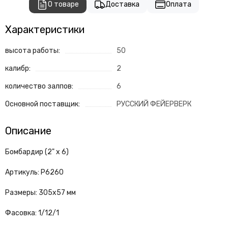
О товаре
Доставка
Оплата
Характеристики
высота работы:
50
калибр:
2
количество залпов:
6
Основной поставщик:
РУССКИЙ ФЕЙЕРВЕРК
Описание
Бомбардир (2" х 6)
Артикуль: Р6260
Размеры: 305х57 мм
Фасовка: 1/12/1