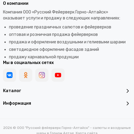
О компании
Компания ООО «Русский Фейерверк Горно-Алтайск»
оказывает услуги и продажу в следующих направлениях:
проведение праздничных салютов и фейерверков
оптовая и розничная продажа фейерверков
продажа и оформление воздушными и гелиевыми шарами
светодиодное оформление фасадов зданий
продажу карнавальной продукции
Мы в социальных сетях
Каталог
Информация
2026 © ООО "Русский фейерверк Горно-Алтайск" - салюты и воздушные
шары в Горном Алтае.
Карта сайта