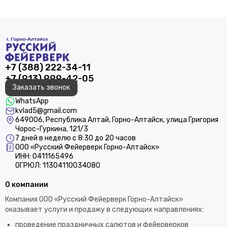
+7 (388) 222-34-11
+7 (913) 999-42-05
Заказать звонок
WhatsApp
kvlad5@gmail.com
649006, Республика Алтай, Горно-Алтайск, улица Григория
Чорос-Гуркина, 121/3
7 дней в неделю с 8:30 до 20 часов
ООО «Русский Фейерверк Горно-Алтайск»
ИНН: 0411165496
ОГРЮЛ: 11304110034080
О компании
Компания ООО «Русский Фейерверк Горно-Алтайск»
оказывает услуги и продажу в следующих направлениях:
проведение праздничных салютов и фейерверков