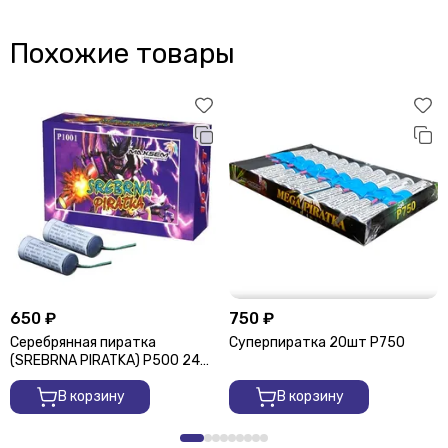
Похожие товары
650 ₽
750 ₽
Серебрянная пиратка
Суперпиратка 20шт Р750
(SREBRNA PIRATKA) Р500 24
шт
В корзину
В корзину