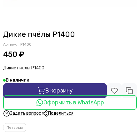
Дикие пчёлы Р1400
Артикул:
Р1400
450 ₽
Дикие пчёлы Р1400
В наличии
В корзину
Оформить в WhatsApp
Задать вопрос
Поделиться
Петарды