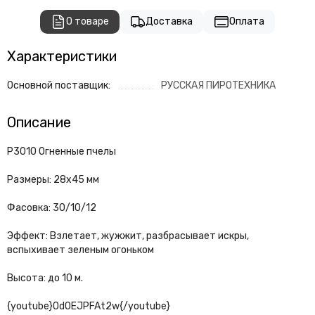
О товаре
Доставка
Оплата
Характеристики
Основной поставщик:
РУССКАЯ ПИРОТЕХНИКА
Описание
Р3010 Огненные пчелы
Размеры: 28х45 мм
Фасовка: 30/10/12
Эффект: Взлетает, жужжит, разбрасывает искры,
вспыхивает зеленым огоньком
Высота: до 10 м.
{youtube}OdOEJPFAt2w{/youtube}