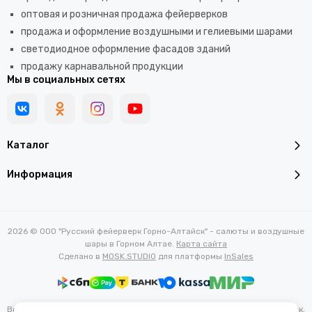
оптовая и розничная продажа фейерверков
продажа и оформление воздушными и гелиевыми шарами
светодиодное оформление фасадов зданий
продажу карнавальной продукции
Мы в социальных сетях
Каталог
Информация
2026 © ООО "Русский фейерверк Горно-Алтайск" - салюты и воздушные
шары в Горном Алтае.
Карта сайта
Сделано в
MOSK.STUDIO
для платформы
InSales
Вся представленная на сайте информация, касающаяся характеристик,