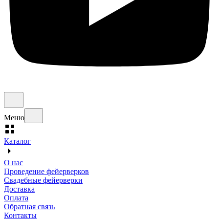
Меню
Каталог
О нас
Проведение фейерверков
Свадебные фейерверки
Доставка
Оплата
Обратная связь
Контакты