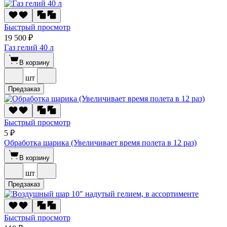
Быстрый просмотр
19 500 ₽
Газ гелий 40 л
В корзину
шт
Предзаказ
Быстрый просмотр
5 ₽
Обработка шарика (Увеличивает время полета в 12 раз)
В корзину
шт
Предзаказ
Быстрый просмотр