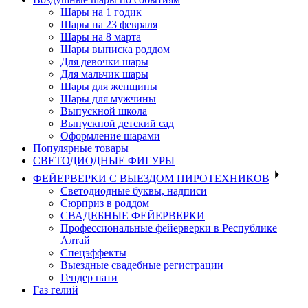
Шары на 1 годик
Шары на 23 февраля
Шары на 8 марта
Шары выписка роддом
Для девочки шары
Для мальчик шары
Шары для женщины
Шары для мужчины
Выпускной школа
Выпускной детский сад
Оформление шарами
Популярные товары
СВЕТОДИОДНЫЕ ФИГУРЫ
ФЕЙЕРВЕРКИ С ВЫЕЗДОМ ПИРОТЕХНИКОВ
Светодиодные буквы, надписи
Сюрприз в роддом
СВАДЕБНЫЕ ФЕЙЕРВЕРКИ
Профессиональные фейерверки в Республике
Алтай
Спецэффекты
Выездные свадебные регистрации
Гендер пати
Газ гелий