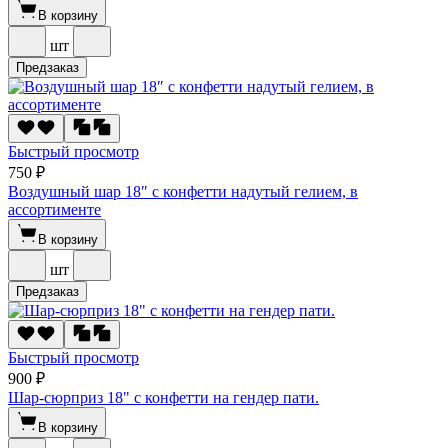
В корзину
шт
Предзаказ
Быстрый просмотр
750 ₽
Воздушный шар 18″ с конфетти надутый гелием, в
ассортименте
В корзину
шт
Предзаказ
Быстрый просмотр
900 ₽
Шар-сюрприз 18" с конфетти на гендер пати.
В корзину