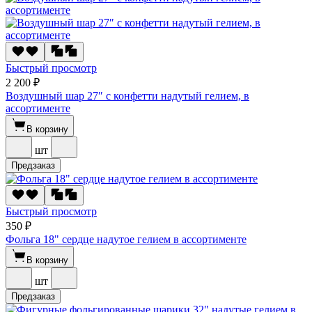
Быстрый просмотр
2 200 ₽
Воздушный шар 27″ с конфетти надутый гелием, в
ассортименте
В корзину
шт
Предзаказ
Быстрый просмотр
350 ₽
Фольга 18" сердце надутое гелием в ассортименте
В корзину
шт
Предзаказ