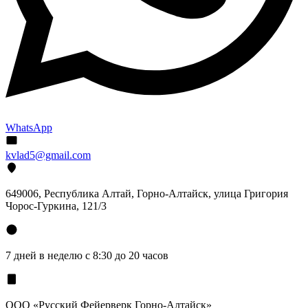
WhatsApp
kvlad5@gmail.com
649006, Республика Алтай, Горно-Алтайск, улица Григория
Чорос-Гуркина, 121/3
7 дней в неделю с 8:30 до 20 часов
ООО «Русский Фейерверк Горно-Алтайск»