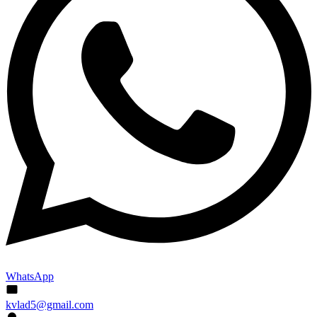
WhatsApp
kvlad5@gmail.com