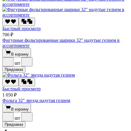
Быстрый просмотр
700 ₽
Фигурные фольгированные шарики 32" надутые гелием в
ассортименте
В корзину
шт
Предзаказ
Быстрый просмотр
1 050 ₽
Фольга 32" звезда надутая гелием
В корзину
шт
Предзаказ