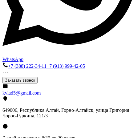
WhatsApp
+7 (388) 222-34-11
+7 (913) 999-42-05
Заказать звонок
kvlad5@gmail.com
649006, Республика Алтай, Горно-Алтайск, улица Григория
Чорос-Гуркина, 121/3
7 дней в неделю с 8:30 до 20 часов