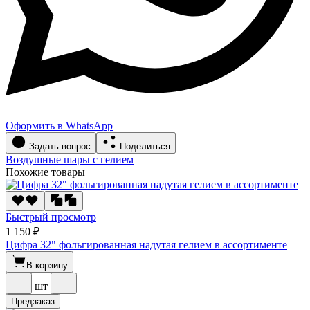
Оформить в WhatsApp
Задать вопрос
Поделиться
Воздушные шары с гелием
Похожие товары
Быстрый просмотр
1 150 ₽
Цифра 32" фольгированная надутая гелием в ассортименте
В корзину
шт
Предзаказ