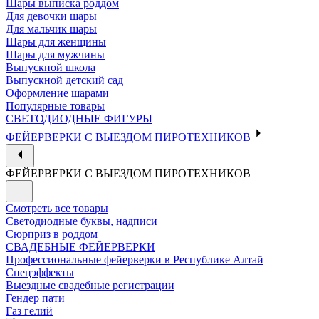
Шары выписка роддом
Для девочки шары
Для мальчик шары
Шары для женщины
Шары для мужчины
Выпускной школа
Выпускной детский сад
Оформление шарами
Популярные товары
СВЕТОДИОДНЫЕ ФИГУРЫ
ФЕЙЕРВЕРКИ С ВЫЕЗДОМ ПИРОТЕХНИКОВ
ФЕЙЕРВЕРКИ С ВЫЕЗДОМ ПИРОТЕХНИКОВ
Смотреть все товары
Светодиодные буквы, надписи
Сюрприз в роддом
СВАДЕБНЫЕ ФЕЙЕРВЕРКИ
Профессиональные фейерверки в Республике Алтай
Спецэффекты
Выездные свадебные регистрации
Гендер пати
Газ гелий