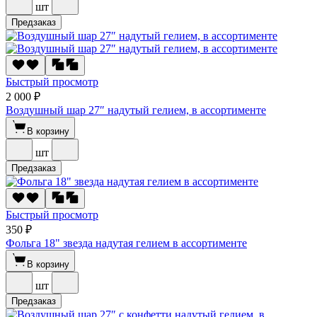
шт
Предзаказ
Быстрый просмотр
2 000 ₽
Воздушный шар 27″ надутый гелием, в ассортименте
В корзину
шт
Предзаказ
Быстрый просмотр
350 ₽
Фольга 18" звезда надутая гелием в ассортименте
В корзину
шт
Предзаказ