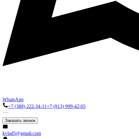
WhatsApp
+7 (388) 222-34-11
+7 (913) 999-42-05
Заказать звонок
kvlad5@gmail.com