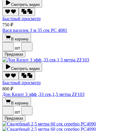
Смотреть видео
Быстрый просмотр
750 ₽
Вася василек 3 м 35 сек РС 4081
В корзину
шт
Предзаказ
Смотреть видео
Быстрый просмотр
800 ₽
Дон Кихот 3 эфф ,33 сек,1,5 метра ZF103
В корзину
шт
Предзаказ