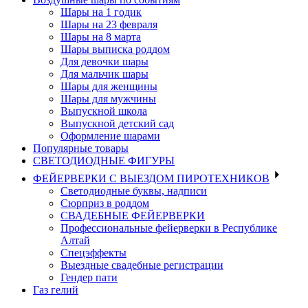
Шары на 1 годик
Шары на 23 февраля
Шары на 8 марта
Шары выписка роддом
Для девочки шары
Для мальчик шары
Шары для женщины
Шары для мужчины
Выпускной школа
Выпускной детский сад
Оформление шарами
Популярные товары
СВЕТОДИОДНЫЕ ФИГУРЫ
ФЕЙЕРВЕРКИ С ВЫЕЗДОМ ПИРОТЕХНИКОВ
Светодиодные буквы, надписи
Сюрприз в роддом
СВАДЕБНЫЕ ФЕЙЕРВЕРКИ
Профессиональные фейерверки в Республике
Алтай
Спецэффекты
Выездные свадебные регистрации
Гендер пати
Газ гелий