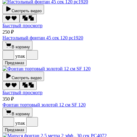
Смотреть видео
Быстрый просмотр
250 ₽
Настольный фонтан 45 сек 120 рс1920
В корзину
упак
Предзаказ
Смотреть видео
Быстрый просмотр
350 ₽
Фонтан тортовый золотой 12 см SF 120
В корзину
упак
Предзаказ