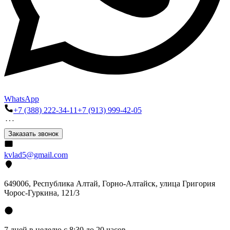
WhatsApp
+7 (388) 222-34-11
+7 (913) 999-42-05
Заказать звонок
kvlad5@gmail.com
649006, Республика Алтай, Горно-Алтайск, улица Григория
Чорос-Гуркина, 121/3
7 дней в неделю с 8:30 до 20 часов