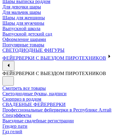
Шары выписка роддом
Для девочки шары
Для мальчик шары
Шары для женщины
Шары для мужчины
Выпускной школа
Выпускной детский сад
Оформление шарами
Популярные товары
СВЕТОДИОДНЫЕ ФИГУРЫ
ФЕЙЕРВЕРКИ С ВЫЕЗДОМ ПИРОТЕХНИКОВ
ФЕЙЕРВЕРКИ С ВЫЕЗДОМ ПИРОТЕХНИКОВ
Смотреть все товары
Светодиодные буквы, надписи
Сюрприз в роддом
СВАДЕБНЫЕ ФЕЙЕРВЕРКИ
Профессиональные фейерверки в Республике Алтай
Спецэффекты
Выездные свадебные регистрации
Гендер пати
Газ гелий