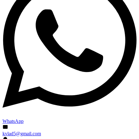
WhatsApp
kvlad5@gmail.com