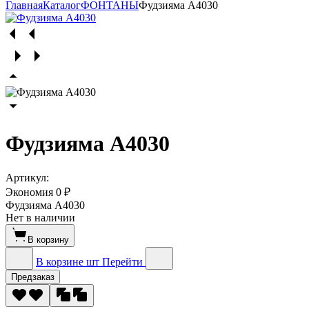
Главная
Каталог
ФОНТАНЫ
Фудзияма А4030
Фудзияма А4030
Артикул:
Экономия
0 ₽
Фудзияма А4030
Нет в наличии
В корзину
В корзине
шт
Перейти
Предзаказ