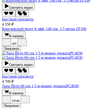
Смотреть видео
Быстрый просмотр
4 350 ₽
Королевский балет 8 эфф, 140 сек, 3,5 метра ZF100
В корзину
шт
Предзаказ
Смотреть видео
Быстрый просмотр
4 700 ₽
Лапа Йети 60 сек 1,5 м можно держатьРС4030
В корзину
упак
Предзаказ