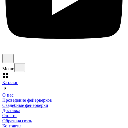
Меню
Каталог
О нас
Проведение фейерверков
Свадебные фейерверки
Доставка
Оплата
Обратная связь
Контакты