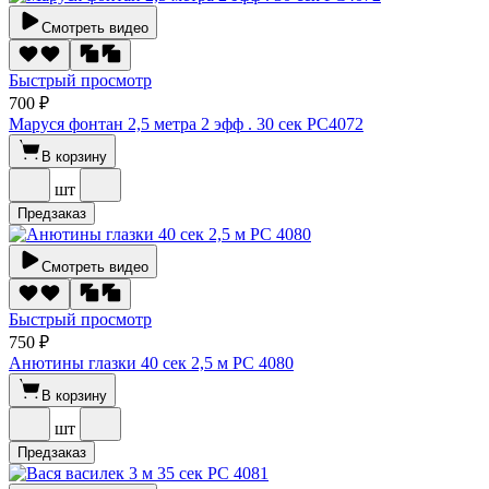
Смотреть видео
Быстрый просмотр
700 ₽
Маруся фонтан 2,5 метра 2 эфф . 30 сек РС4072
В корзину
шт
Предзаказ
Смотреть видео
Быстрый просмотр
750 ₽
Анютины глазки 40 сек 2,5 м РС 4080
В корзину
шт
Предзаказ