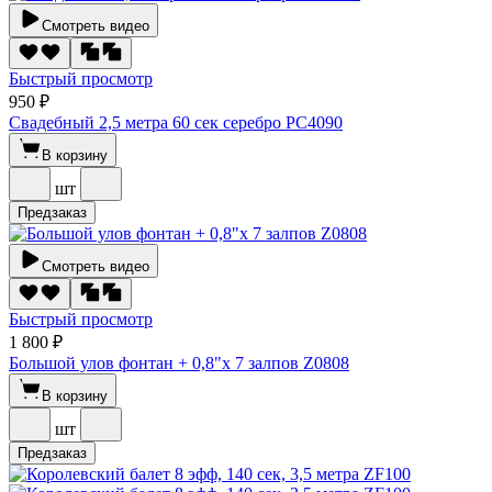
Смотреть видео
Быстрый просмотр
950 ₽
Свадебный 2,5 метра 60 сек серебро РС4090
В корзину
шт
Предзаказ
Смотреть видео
Быстрый просмотр
1 800 ₽
Большой улов фонтан + 0,8"х 7 залпов Z0808
В корзину
шт
Предзаказ