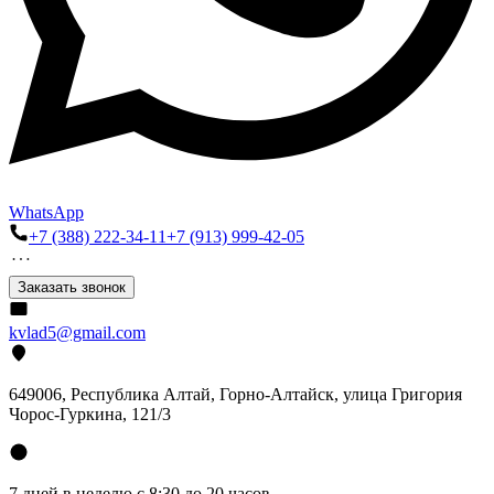
WhatsApp
+7 (388) 222-34-11
+7 (913) 999-42-05
Заказать звонок
kvlad5@gmail.com
649006, Республика Алтай, Горно-Алтайск, улица Григория
Чорос-Гуркина, 121/3
7 дней в неделю с 8:30 до 20 часов