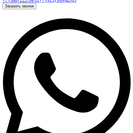
+7 (388) 222-34-11
+7 (913) 999-42-05
Заказать звонок