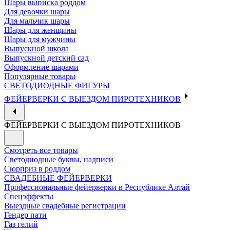
Шары выписка роддом
Для девочки шары
Для мальчик шары
Шары для женщины
Шары для мужчины
Выпускной школа
Выпускной детский сад
Оформление шарами
Популярные товары
СВЕТОДИОДНЫЕ ФИГУРЫ
ФЕЙЕРВЕРКИ С ВЫЕЗДОМ ПИРОТЕХНИКОВ
ФЕЙЕРВЕРКИ С ВЫЕЗДОМ ПИРОТЕХНИКОВ
Смотреть все товары
Светодиодные буквы, надписи
Сюрприз в роддом
СВАДЕБНЫЕ ФЕЙЕРВЕРКИ
Профессиональные фейерверки в Республике Алтай
Спецэффекты
Выездные свадебные регистрации
Гендер пати
Газ гелий