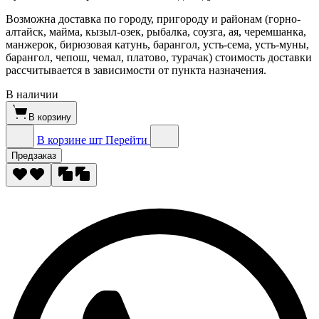
Возможна доставка по городу, пригороду и районам (горно-
алтайск, майма, кызыл-озек, рыбалка, соузга, ая, черемшанка,
манжерок, бирюзовая катунь, барангол, усть-сема, усть-муны,
барангол, чепош, чемал, платово, турачак) стоимость доставки
рассчитывается в зависимости от пункта назначения.
В наличии
В корзину
В корзине
шт
Перейти
Предзаказ