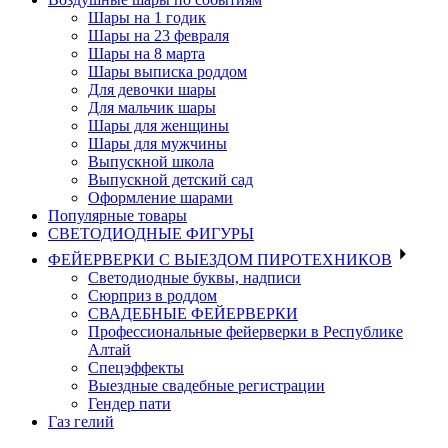
Шары на 1 годик
Шары на 23 февраля
Шары на 8 марта
Шары выписка роддом
Для девочки шары
Для мальчик шары
Шары для женщины
Шары для мужчины
Выпускной школа
Выпускной детский сад
Оформление шарами
Популярные товары
СВЕТОДИОДНЫЕ ФИГУРЫ
ФЕЙЕРВЕРКИ С ВЫЕЗДОМ ПИРОТЕХНИКОВ
Светодиодные буквы, надписи
Сюрприз в роддом
СВАДЕБНЫЕ ФЕЙЕРВЕРКИ
Профессиональные фейерверки в Республике
Алтай
Спецэффекты
Выездные свадебные регистрации
Гендер пати
Газ гелий