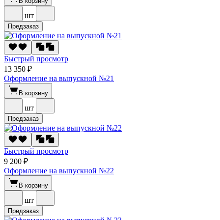
В корзину
шт
Предзаказ
Быстрый просмотр
13 350 ₽
Оформление на выпускной №21
В корзину
шт
Предзаказ
Быстрый просмотр
9 200 ₽
Оформление на выпускной №22
В корзину
шт
Предзаказ