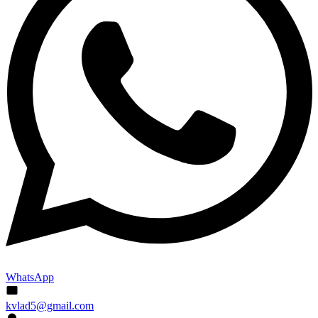
WhatsApp
kvlad5@gmail.com