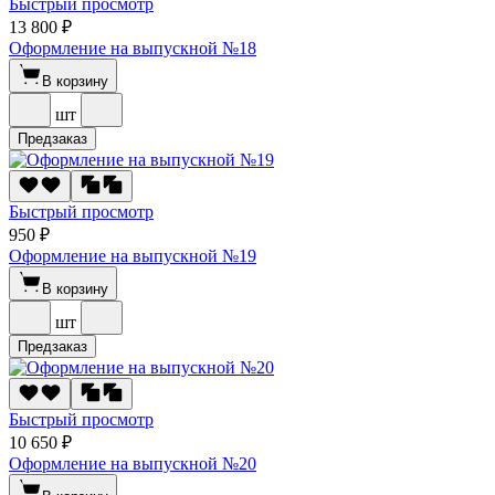
Быстрый просмотр
13 800 ₽
Оформление на выпускной №18
В корзину
шт
Предзаказ
Быстрый просмотр
950 ₽
Оформление на выпускной №19
В корзину
шт
Предзаказ
Быстрый просмотр
10 650 ₽
Оформление на выпускной №20