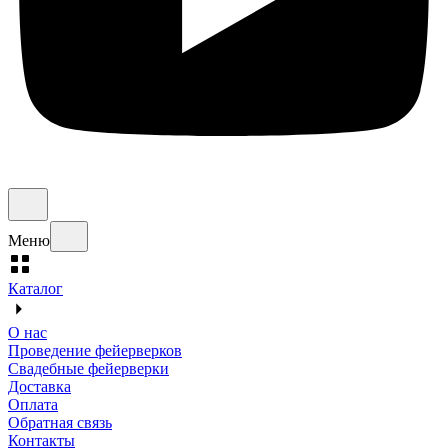
Меню
Каталог
О нас
Проведение фейерверков
Свадебные фейерверки
Доставка
Оплата
Обратная связь
Контакты