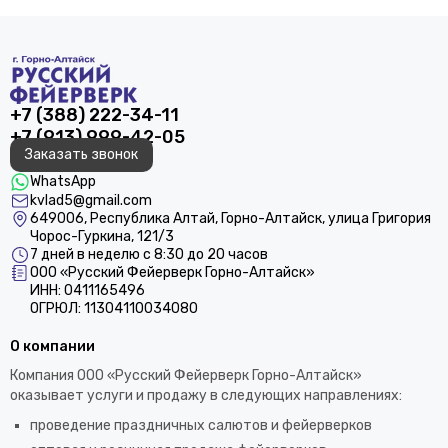
+7 (388) 222-34-11
+7 (913) 999-42-05
Заказать звонок
WhatsApp
kvlad5@gmail.com
649006, Республика Алтай, Горно-Алтайск, улица Григория
Чорос-Гуркина, 121/3
7 дней в неделю с 8:30 до 20 часов
ООО «Русский Фейерверк Горно-Алтайск»
ИНН: 0411165496
ОГРЮЛ: 11304110034080
О компании
Компания ООО «Русский Фейерверк Горно-Алтайск»
оказывает услуги и продажу в следующих направлениях:
проведение праздничных салютов и фейерверков