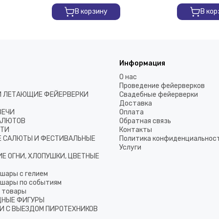
В корзину
В кор
Информация
О нас
Проведение фейерверков
И ЛЕТАЮЩИЕ ФЕЙЕРВЕРКИ
Свадебные фейерверки
Доставка
ВЕЧИ
Оплата
АЛЮТОВ
Обратная связь
ТТИ
Контакты
 САЛЮТЫ И ФЕСТИВАЛЬНЫЕ
Политика конфиденциальнос
Услуги
Е ОГНИ, ХЛОПУШКИ, ЦВЕТНЫЕ
шары с гелием
шары по событиям
 товары
НЫЕ ФИГУРЫ
И С ВЫЕЗДОМ ПИРОТЕХНИКОВ