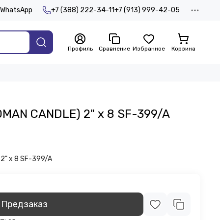
WhatsApp
+7 (388) 222-34-11
+7 (913) 999-42-05
Профиль
Сравнение
Избранное
Корзина
OMAN CANDLE) 2" х 8 SF-399/A
2" х 8 SF-399/A
Предзаказ