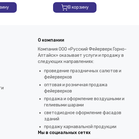
зину
В корзину
О компании
Компания ООО «Русский Фейерверк Горно-
Алтайск» оказывает услуги и продажу в
следующих направлениях:
проведение праздничных салютов и
фейерверков
оптовая и розничная продажа
ти
фейерверков
продажа и оформление воздушными и
гелиевыми шарами
светодиодное оформление фасадов
зданий
продажу карнавальной продукции
Мы в социальных сетях