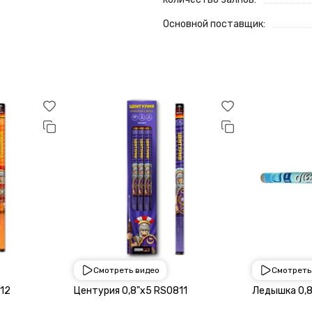
Основной поставщик:
Смотреть видео
Смотреть
650 ₽
900 ₽
12
Центурия 0,8"х5 RS0811