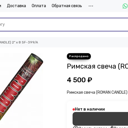
и
Доставка
Оплата
Обратная связь
NDLE) 2" х 8 SF-399/A
Римская свеча (R
4 500 ₽
Римская свеча (ROMAN CANDLE) 
Нет в наличии