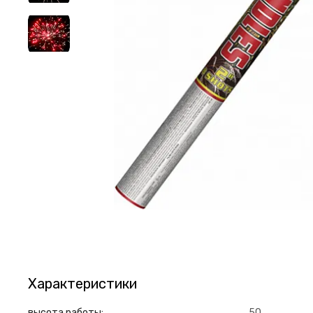
Характеристики
высота работы:
50