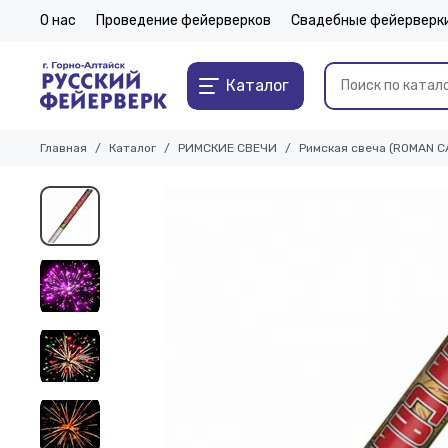
О нас
Проведение фейерверков
Свадебные фейерверк
Каталог
Главная
Каталог
РИМСКИЕ СВЕЧИ
Римская свеча (ROMAN CA