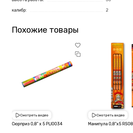
калибр:
2
Похожие товары
Смотреть видео
Смотреть видео
650 ₽
650 ₽
Сюрприз 0,8" х 5 PLI0034
Манипула 0,8"х5 RS08