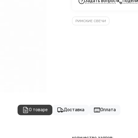
Задать вопрос
Подели
РИМСКИЕ СВЕЧИ
О товаре
Доставка
Оплата
количество залпов: