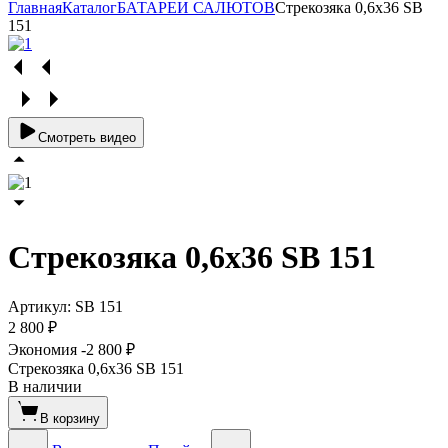
Главная
Каталог
БАТАРЕИ САЛЮТОВ
Стрекозяка 0,6х36 SВ
151
Смотреть видео
Стрекозяка 0,6х36 SВ 151
Артикул:
SВ 151
2 800 ₽
Экономия
-2 800 ₽
Стрекозяка 0,6х36 SВ 151
В наличии
В корзину