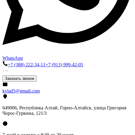
WhatsApp
+7 (388) 222-34-11
+7 (913) 999-42-05
Заказать звонок
kvlad5@gmail.com
649006, Республика Алтай, Горно-Алтайск, улица Григория
Чорос-Гуркина, 121/3
7 дней в неделю с 8:30 до 20 часов