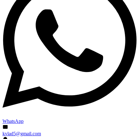
WhatsApp
kvlad5@gmail.com