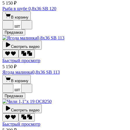
5 150 ₽
Рыба в шубе 0,8х36 SВ 120
В корзину
шт
Предзаказ
Смотреть видео
Быстрый просмотр
5 150 ₽
Ягода малинка0,8х36 SВ 113
В корзину
шт
Предзаказ
Смотреть видео
Быстрый просмотр