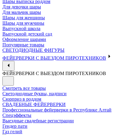
Шары выписка роддом
Для девочки шары
Для мальчик шары
Шары для женщины
Шары для мужчины
Выпускной школа
Выпускной детский сад
Оформление шарами
Популярные товары
СВЕТОДИОДНЫЕ ФИГУРЫ
ФЕЙЕРВЕРКИ С ВЫЕЗДОМ ПИРОТЕХНИКОВ
ФЕЙЕРВЕРКИ С ВЫЕЗДОМ ПИРОТЕХНИКОВ
Смотреть все товары
Светодиодные буквы, надписи
Сюрприз в роддом
СВАДЕБНЫЕ ФЕЙЕРВЕРКИ
Профессиональные фейерверки в Республике Алтай
Спецэффекты
Выездные свадебные регистрации
Гендер пати
Газ гелий