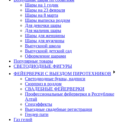
Шары на 1 годик
Шары на 23 февраля
Шары на 8 марта
Шары выписка роддом
Для девочки шары
Для мальчик шары
Шары для женщины
Шары для мужчины
Выпускной школа
Выпускной детский сад
Оформление шарами
Популярные товары
СВЕТОДИОДНЫЕ ФИГУРЫ
ФЕЙЕРВЕРКИ С ВЫЕЗДОМ ПИРОТЕХНИКОВ
Светодиодные буквы, надписи
Сюрприз в роддом
СВАДЕБНЫЕ ФЕЙЕРВЕРКИ
Профессиональные фейерверки в Республике
Алтай
Спецэффекты
Выездные свадебные регистрации
Гендер пати
Газ гелий