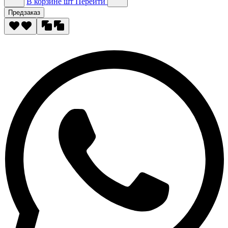
В корзине
шт
Перейти
Предзаказ