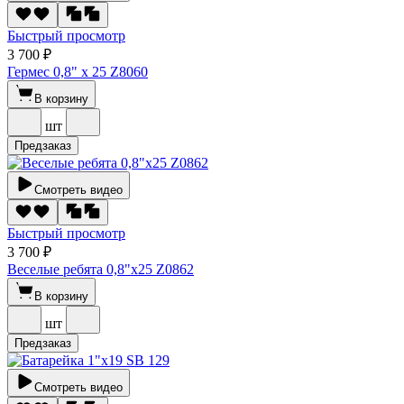
Быстрый просмотр
3 700 ₽
Гермес 0,8" х 25 Z8060
В корзину
шт
Предзаказ
Смотреть видео
Быстрый просмотр
3 700 ₽
Веселые ребята 0,8"х25 Z0862
В корзину
шт
Предзаказ
Смотреть видео