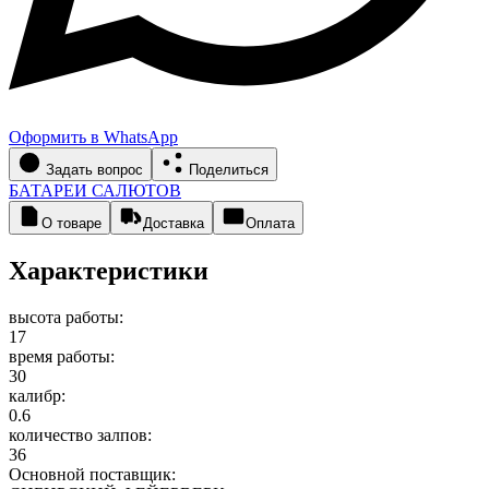
Оформить в WhatsApp
Задать вопрос
Поделиться
БАТАРЕИ САЛЮТОВ
О товаре
Доставка
Оплата
Характеристики
высота работы:
17
время работы:
30
калибр:
0.6
количество залпов:
36
Основной поставщик: