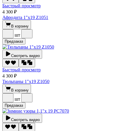
Быстрый просмотр
4 300 ₽
Афродита 1"х19 Z1051
В корзину
шт
Предзаказ
Смотреть видео
Быстрый просмотр
4 300 ₽
Тюльпаны 1"х19 Z1050
В корзину
шт
Предзаказ
Смотреть видео