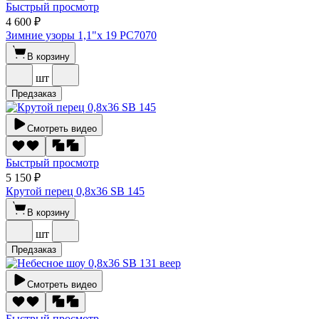
Быстрый просмотр
4 600 ₽
Зимние узоры 1,1"х 19 РС7070
В корзину
шт
Предзаказ
Смотреть видео
Быстрый просмотр
5 150 ₽
Крутой перец 0,8х36 SВ 145
В корзину
шт
Предзаказ
Смотреть видео
Быстрый просмотр