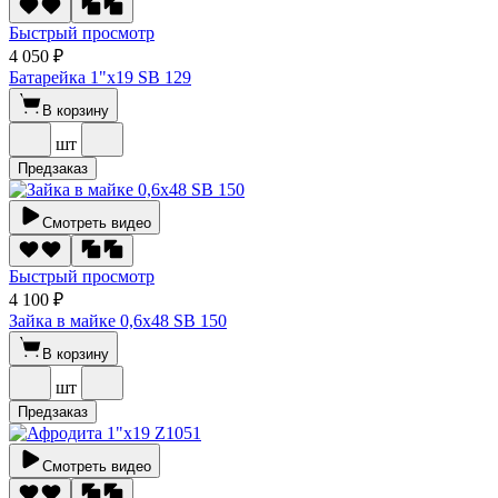
Быстрый просмотр
4 050 ₽
Батарейка 1"х19 SВ 129
В корзину
шт
Предзаказ
Смотреть видео
Быстрый просмотр
4 100 ₽
Зайка в майке 0,6х48 SВ 150
В корзину
шт
Предзаказ
Смотреть видео