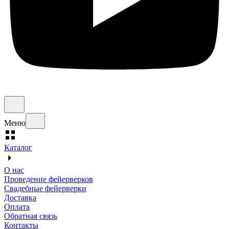
Меню
Каталог
О нас
Проведение фейерверков
Свадебные фейерверки
Доставка
Оплата
Обратная связь
Контакты