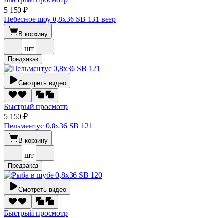
5 150 ₽
Небесное шоу 0,8х36 SВ 131 веер
В корзину
шт
Предзаказ
Смотреть видео
Быстрый просмотр
5 150 ₽
Пельментус 0,8х36 SВ 121
В корзину
шт
Предзаказ
Смотреть видео
Быстрый просмотр