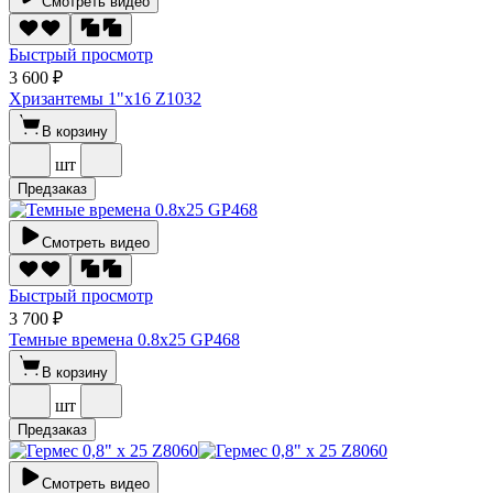
Смотреть видео
Быстрый просмотр
3 600 ₽
Хризантемы 1"х16 Z1032
В корзину
шт
Предзаказ
Смотреть видео
Быстрый просмотр
3 700 ₽
Темные времена 0.8х25 GP468
В корзину
шт
Предзаказ
Смотреть видео