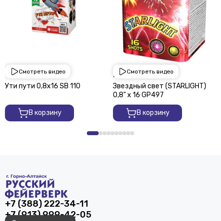
Смотреть видео
Смотреть видео
1 950 ₽
2 250 ₽
Ути пути 0,8х16 SВ 110
Звездный свет (STARLIGHT)
0,8" х 16 GP497
В корзину
В корзину
+7 (388) 222-34-11
+7 (913) 999-42-05