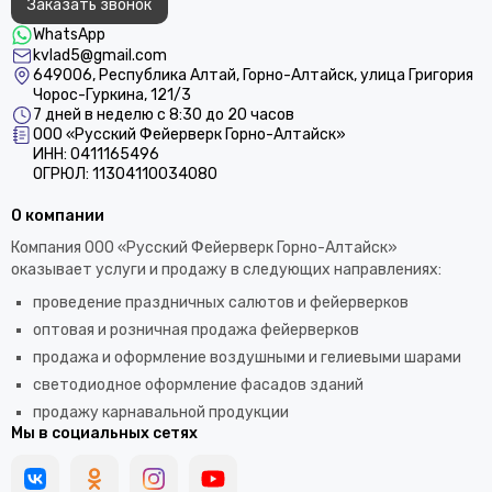
Заказать звонок
WhatsApp
kvlad5@gmail.com
649006, Республика Алтай, Горно-Алтайск, улица Григория
Чорос-Гуркина, 121/3
7 дней в неделю с 8:30 до 20 часов
ООО «Русский Фейерверк Горно-Алтайск»
ИНН: 0411165496
ОГРЮЛ: 11304110034080
О компании
Компания ООО «Русский Фейерверк Горно-Алтайск»
оказывает услуги и продажу в следующих направлениях:
проведение праздничных салютов и фейерверков
оптовая и розничная продажа фейерверков
продажа и оформление воздушными и гелиевыми шарами
светодиодное оформление фасадов зданий
продажу карнавальной продукции
Мы в социальных сетях