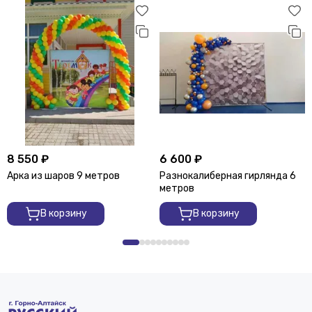
8 550 ₽
6 600 ₽
Арка из шаров 9 метров
Разнокалиберная гирлянда 6
метров
В корзину
В корзину