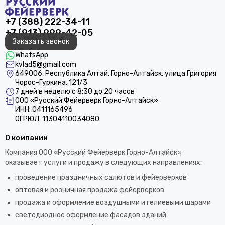
+7 (388) 222-34-11
+7 (913) 999-42-05
Заказать звонок
WhatsApp
kvlad5@gmail.com
649006, Республика Алтай, Горно-Алтайск, улица Григория
Чорос-Гуркина, 121/3
7 дней в неделю с 8:30 до 20 часов
ООО «Русский Фейерверк Горно-Алтайск»
ИНН: 0411165496
ОГРЮЛ: 11304110034080
О компании
Компания ООО «Русский Фейерверк Горно-Алтайск»
оказывает услуги и продажу в следующих направлениях:
проведение праздничных салютов и фейерверков
оптовая и розничная продажа фейерверков
продажа и оформление воздушными и гелиевыми шарами
светодиодное оформление фасадов зданий