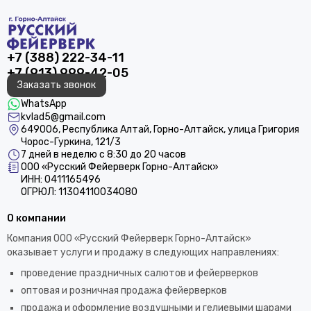
+7 (388) 222-34-11
+7 (913) 999-42-05
Заказать звонок
WhatsApp
kvlad5@gmail.com
649006, Республика Алтай, Горно-Алтайск, улица Григория
Чорос-Гуркина, 121/3
7 дней в неделю с 8:30 до 20 часов
ООО «Русский Фейерверк Горно-Алтайск»
ИНН: 0411165496
ОГРЮЛ: 11304110034080
О компании
Компания ООО «Русский Фейерверк Горно-Алтайск»
оказывает услуги и продажу в следующих направлениях:
проведение праздничных салютов и фейерверков
оптовая и розничная продажа фейерверков
продажа и оформление воздушными и гелиевыми шарами