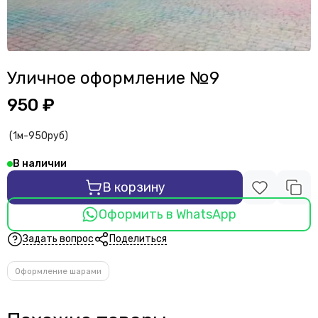
Уличное оформление №9
950 ₽
(1м-950руб)
В наличии
В корзину
Оформить в WhatsApp
Задать вопрос
Поделиться
Оформление шарами