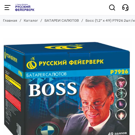
Главная
Каталог
БАТАРЕИ САЛЮТОВ
Босс (1,2" х 49) P7926 2шт/