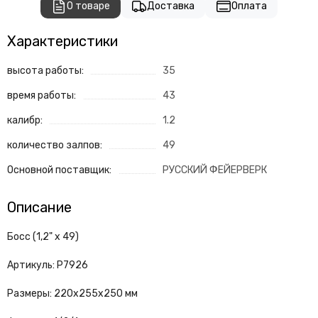
О товаре
Доставка
Оплата
Характеристики
высота работы:
35
время работы:
43
калибр:
1.2
количество залпов:
49
Основной поставщик:
РУССКИЙ ФЕЙЕРВЕРК
Описание
Босс (1,2" х 49)
Артикуль: Р7926
Размеры: 220х255х250 мм