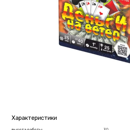
Характеристики
высота работы:
30