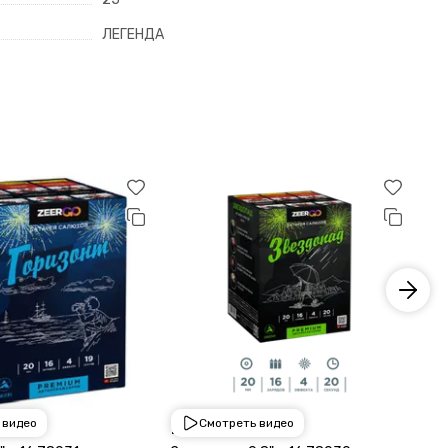
ЛЕГЕНДА
 видео
Смотреть видео
2 250 ₽
2 