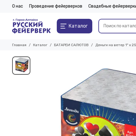
О нас
Проведение фейерверков
Свадебные фейерверк
Каталог
Главная
Каталог
БАТАРЕИ САЛЮТОВ
Деньги на ветер 1" х 2