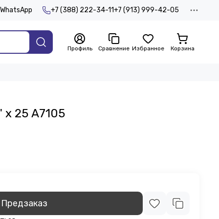
WhatsApp
+7 (388) 222-34-11
+7 (913) 999-42-05
Профиль
Сравнение
Избранное
Корзина
" х 25 А7105
Предзаказ