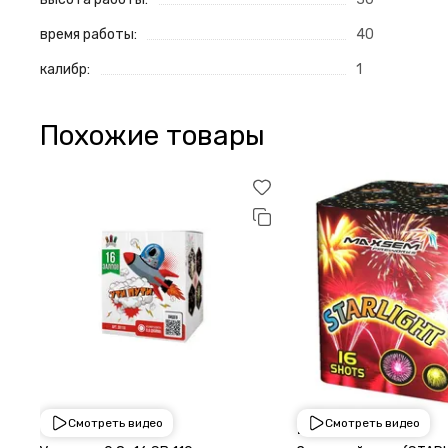
время работы:
40
калибр:
1
Похожие товары
Смотреть видео
Смотреть видео
1 950 ₽
2 250 ₽