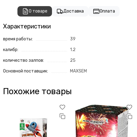
О товаре
Доставка
Оплата
Характеристики
время работы:
39
калибр:
1.2
количество залпов:
25
Основной поставщик:
MAXSEM
Похожие товары