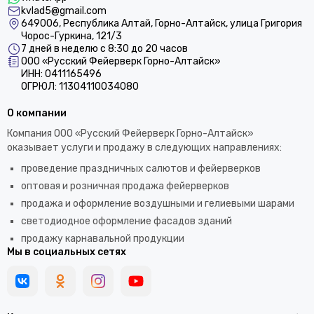
kvlad5@gmail.com
649006, Республика Алтай, Горно-Алтайск, улица Григория
Чорос-Гуркина, 121/3
7 дней в неделю с 8:30 до 20 часов
ООО «Русский Фейерверк Горно-Алтайск»
ИНН: 0411165496
ОГРЮЛ: 11304110034080
О компании
Компания ООО «Русский Фейерверк Горно-Алтайск»
оказывает услуги и продажу в следующих направлениях:
проведение праздничных салютов и фейерверков
оптовая и розничная продажа фейерверков
продажа и оформление воздушными и гелиевыми шарами
светодиодное оформление фасадов зданий
продажу карнавальной продукции
Мы в социальных сетях