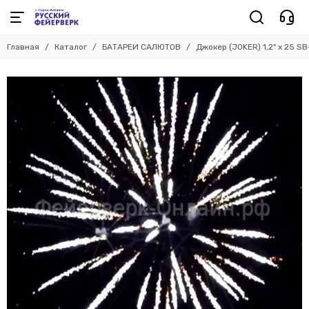
Главная
Каталог
БАТАРЕИ САЛЮТОВ
Джокер (JOKER) 1,2" х 25 S