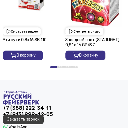
Смотреть видео
Смотреть видео
1 950 ₽
2 250 ₽
Ути пути 0,8х16 SВ 110
Звездный свет (STARLIGHT)
0,8" х 16 GP497
В корзину
В корзину
+7 (388) 222-34-11
+7 (913) 999-42-05
Заказать звонок
WhatsApp