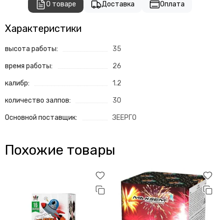
О товаре
Доставка
Оплата
Характеристики
высота работы:
35
время работы:
26
калибр:
1.2
количество залпов:
30
Основной поставщик:
ЗЕЕРГО
Похожие товары