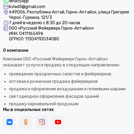
WhatsApp
kvlad5@gmail.com
649006, Республика Алтай, Горно-Алтайск, улица Григория
Чорос-Гуркина, 121/3
7 дней в неделю с 8:30 до 20 часов
ООО «Русский Фейерверк Горно-Алтайск»
ИНН: 0411165496
ОГРЮЛ: 11304110034080
О компании
Компания ООО «Русский Фейерверк Горно-Алтайск»
оказывает услуги и продажу в следующих направлениях:
проведение праздничных салютов и фейерверков
оптовая и розничная продажа фейерверков
продажа и оформление воздушными и гелиевыми шарами
светодиодное оформление фасадов зданий
продажу карнавальной продукции
Мы в социальных сетях