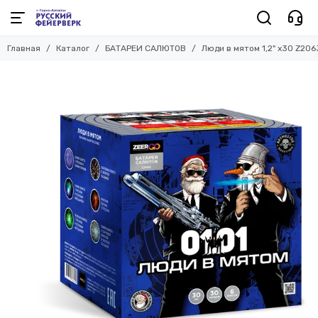
Главная
Каталог
БАТАРЕИ САЛЮТОВ
Люди в мятом 1,2" х30 Z206