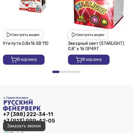
Смотреть видео
Смотреть видео
1 950 ₽
2 250 ₽
Ути пути 0,8х16 SВ 110
Звездный свет (STARLIGHT)
0,8" х 16 GP497
В корзину
В корзину
+7 (388) 222-34-11
+7 (913) 999-42-05
Заказать звонок