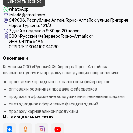
Заказать звонок
WhatsApp
kvlad5@gmail.com
649006, Республика Алтай, Горно-Алтайск, улица Григория
Чорос-Гуркина, 121/3
7 дней в неделю с 8:30 до 20 часов
ООО «Русский Фейерверк Горно-Алтайск»
ИНН: 0411165496
ОГРЮЛ: 11304110034080
О компании
Компания ООО «Русский Фейерверк Горно-Алтайск»
оказывает услуги и продажу в следующих направлениях:
проведение праздничных салютов и фейерверков
оптовая и розничная продажа фейерверков
продажа и оформление воздушными и гелиевыми шарами
светодиодное оформление фасадов зданий
продажу карнавальной продукции
Мы в социальных сетях