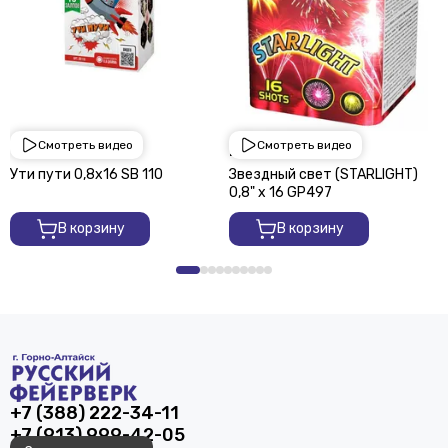
Смотреть видео
Смотреть видео
1 950 ₽
2 250 ₽
Ути пути 0,8х16 SВ 110
Звездный свет (STARLIGHT)
0,8" х 16 GP497
В корзину
В корзину
+7 (388) 222-34-11
+7 (913) 999-42-05