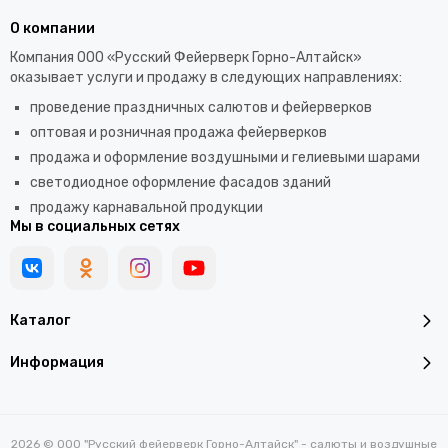
О компании
Компания ООО «Русский Фейерверк Горно-Алтайск»
оказывает услуги и продажу в следующих направлениях:
проведение праздничных салютов и фейерверков
оптовая и розничная продажа фейерверков
продажа и оформление воздушными и гелиевыми шарами
светодиодное оформление фасадов зданий
продажу карнавальной продукции
Мы в социальных сетях
Каталог
Информация
2026 © ООО "Русский фейерверк Горно-Алтайск" - салюты и воздушные