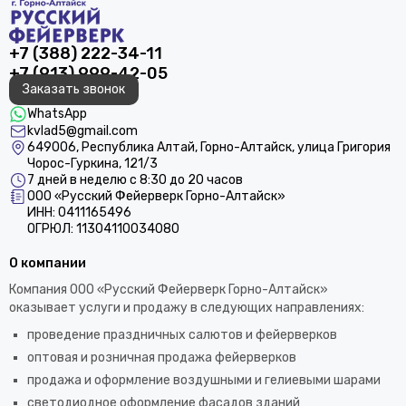
+7 (388) 222-34-11
+7 (913) 999-42-05
Заказать звонок
WhatsApp
kvlad5@gmail.com
649006, Республика Алтай, Горно-Алтайск, улица Григория
Чорос-Гуркина, 121/3
7 дней в неделю с 8:30 до 20 часов
ООО «Русский Фейерверк Горно-Алтайск»
ИНН: 0411165496
ОГРЮЛ: 11304110034080
О компании
Компания ООО «Русский Фейерверк Горно-Алтайск»
оказывает услуги и продажу в следующих направлениях:
проведение праздничных салютов и фейерверков
оптовая и розничная продажа фейерверков
продажа и оформление воздушными и гелиевыми шарами
светодиодное оформление фасадов зданий