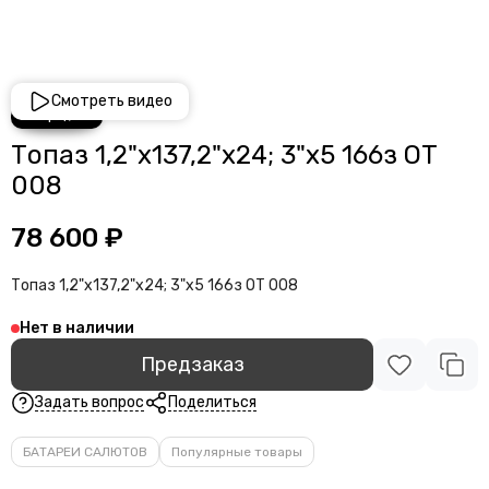
Смотреть видео
Топаз 1,2"х137,2"х24; 3"х5 166з ОТ
008
78 600 ₽
Топаз 1,2"х137,2"х24; 3"х5 166з ОТ 008
Нет в наличии
Предзаказ
Задать вопрос
Поделиться
БАТАРЕИ САЛЮТОВ
Популярные товары