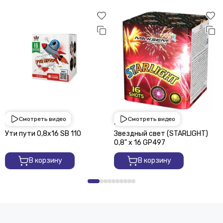
Смотреть видео
Смотреть видео
1 950 ₽
2 250 ₽
Ути пути 0,8х16 SВ 110
Звездный свет (STARLIGHT)
0,8" х 16 GP497
В корзину
В корзину