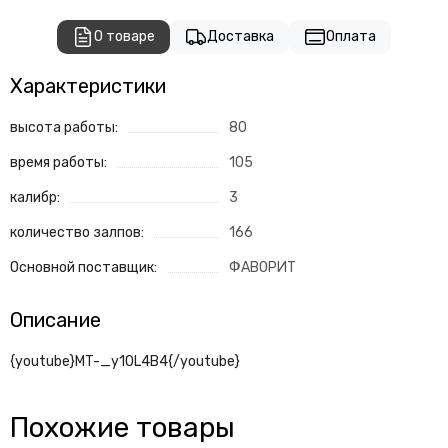
О товаре
Доставка
Оплата
Характеристики
высота работы:
80
время работы:
105
калибр:
3
количество залпов:
166
Основной поставщик:
ФАВОРИТ
Описание
{youtube}MT-_y1OL4B4{/youtube}
Похожие товары