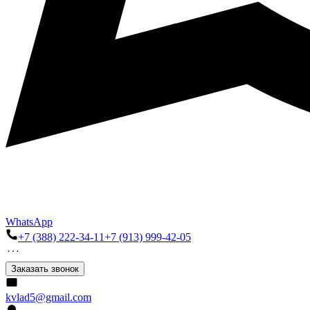
WhatsApp
+7 (388) 222-34-11
+7 (913) 999-42-05
Заказать звонок
kvlad5@gmail.com