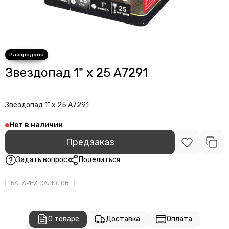
Звездопад 1" х 25 А7291
Звездопад 1" х 25 А7291
Нет в наличии
Предзаказ
Задать вопрос
Поделиться
БАТАРЕИ САЛЮТОВ
О товаре
Доставка
Оплата