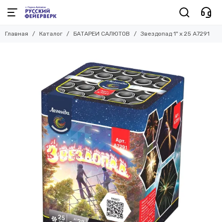
Главная
Каталог
БАТАРЕИ САЛЮТОВ
Звездопад 1" х 25 А7291