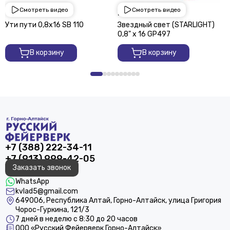
Смотреть видео
Смотреть видео
1 950 ₽
2 250 ₽
Ути пути 0,8х16 SВ 110
Звездный свет (STARLIGHT)
0,8" х 16 GP497
В корзину
В корзину
+7 (388) 222-34-11
+7 (913) 999-42-05
Заказать звонок
WhatsApp
kvlad5@gmail.com
649006, Республика Алтай, Горно-Алтайск, улица Григория
Чорос-Гуркина, 121/3
7 дней в неделю с 8:30 до 20 часов
ООО «Русский Фейерверк Горно-Алтайск»