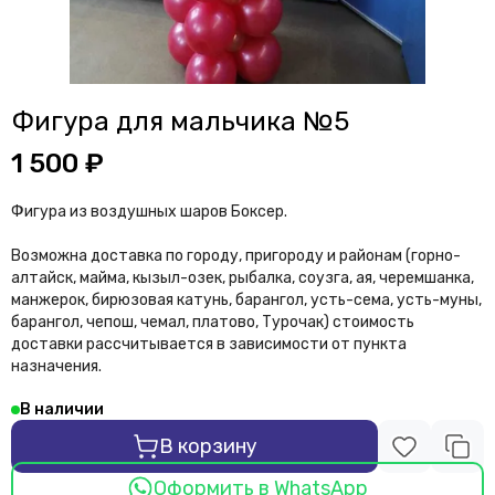
Фигура для мальчика №5
1 500 ₽
Фигура из воздушных шаров Боксер.
Возможна доставка по городу, пригороду и районам (горно-
алтайск, майма, кызыл-озек, рыбалка, соузга, ая, черемшанка,
манжерок, бирюзовая катунь, барангол, усть-сема, усть-муны,
барангол, чепош, чемал, платово, Турочак) стоимость
доставки рассчитывается в зависимости от пункта
назначения.
В наличии
В корзину
Оформить в WhatsApp