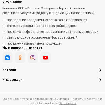
О компании
Компания ООО «Русский Фейерверк Горно-Алтайск»
оказывает услуги и продажу в следующих направлениях:
проведение праздничных салютов и фейерверков
оптовая и розничная продажа фейерверков
продажа и оформление воздушными и гелиевыми шарами
светодиодное оформление фасадов зданий
продажу карнавальной продукции
Мы в социальных сетях
Каталог
Информация
2026 © ООО "Русский фейерверк Горно-Алтайск" - салюты и воздушные
шары в Горном Алтае.
Карта сайта