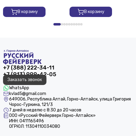
В корзину
В корзину
+7 (388) 222-34-11
+7 (913) 999-42-05
Заказать звонок
WhatsApp
kvlad5@gmail.com
649006, Республика Алтай, Горно-Алтайск, улица Григория
Чорос-Гуркина, 121/3
7 дней в неделю с 8:30 до 20 часов
ООО «Русский Фейерверк Горно-Алтайск»
ИНН: 0411165496
ОГРЮЛ: 11304110034080