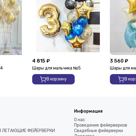
4 815 ₽
3 560 ₽
№4
Шары для мальчика №5
Шары для м
В корзину
В кор
Информация
О нас
Проведение фейерверков
И ЛЕТАЮЩИЕ ФЕЙЕРВЕРКИ
Свадебные фейерверки