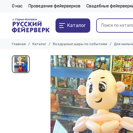
О нас
Проведение фейерверков
Свадебные фейерверк
Каталог
Главная
Каталог
Воздушные шары по событиям
Для мальч