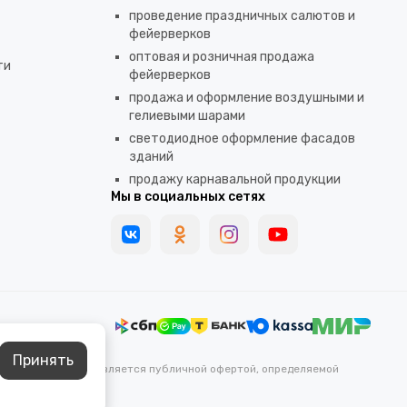
проведение праздничных салютов и
фейерверков
оптовая и розничная продажа
ти
фейерверков
продажа и оформление воздушными и
гелиевыми шарами
светодиодное оформление фасадов
зданий
продажу карнавальной продукции
Мы в социальных сетях
Принять
каких условиях не является публичной офертой, определяемой