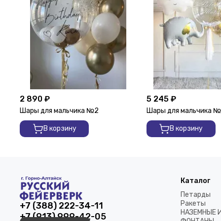
2 890 ₽
5 245 ₽
Шары для мальчика №2
Шары для мальчика 
В корзину
В корзину
Каталог
Петарды
Ракеты
+7 (388) 222-34-11
НАЗЕМНЫЕ 
+7 (913) 999-42-05