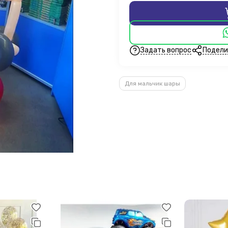
Задать вопрос
Подели
Для мальчик шары