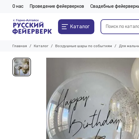
О нас
Проведение фейерверков
Свадебные фейерверк
Каталог
Главная
Каталог
Воздушные шары по событиям
Для мальч