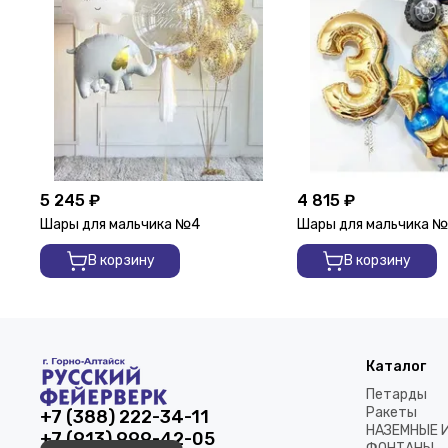
5 245 ₽
4 815 ₽
Шары для мальчика №4
Шары для мальчика 
В корзину
В корзину
Каталог
Петарды
Ракеты
+7 (388) 222-34-11
НАЗЕМНЫЕ 
+7 (913) 999-42-05