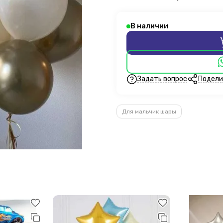
В наличии
Задать вопрос
Подели
Для мальчик шары