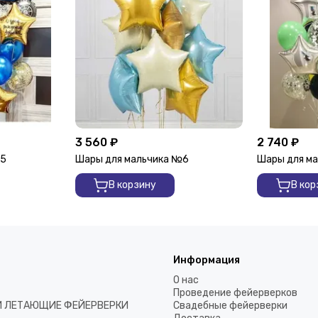
3 560 ₽
2 740 ₽
№5
Шары для мальчика №6
Шары для м
В корзину
В кор
Информация
О нас
Проведение фейерверков
И ЛЕТАЮЩИЕ ФЕЙЕРВЕРКИ
Свадебные фейерверки