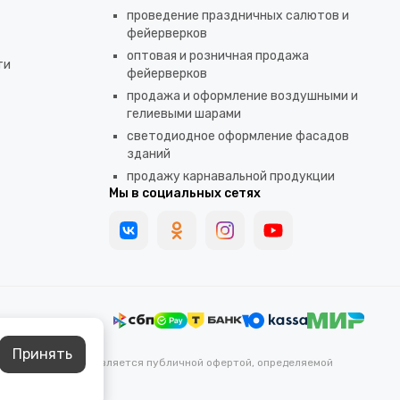
проведение праздничных салютов и
фейерверков
оптовая и розничная продажа
ти
фейерверков
продажа и оформление воздушными и
гелиевыми шарами
светодиодное оформление фасадов
зданий
продажу карнавальной продукции
Мы в социальных сетях
Принять
каких условиях не является публичной офертой, определяемой